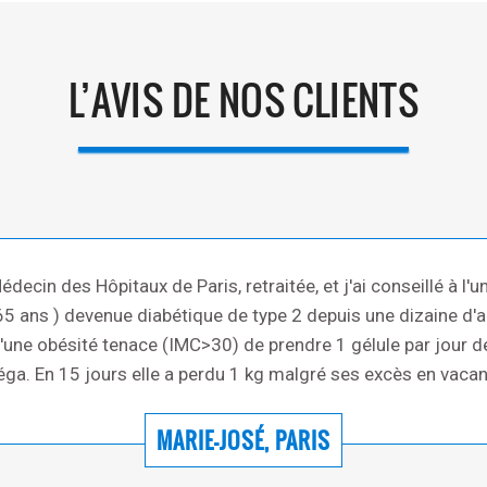
L’AVIS DE NOS CLIENTS
édecin des Hôpitaux de Paris, retraitée, et j'ai conseillé à l'
65 ans ) devenue diabétique de type 2 depuis une dizaine d'
'une obésité tenace (IMC>30) de prendre 1 gélule par jour d
a. En 15 jours elle a perdu 1 kg malgré ses excès en vaca
MARIE-JOSÉ, PARIS