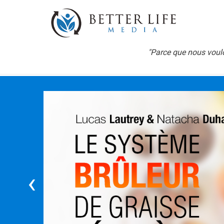
"Parce que nous voulo
‹